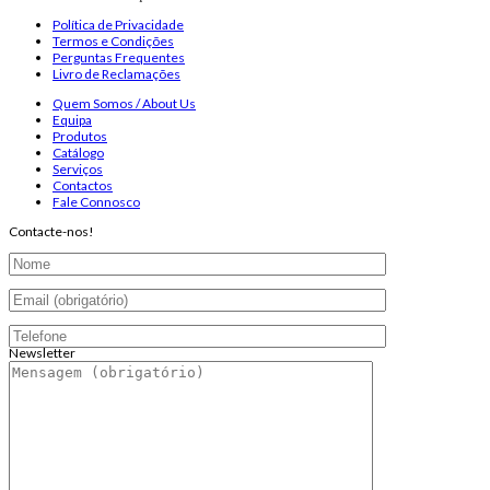
Política de Privacidade
Termos e Condições
Perguntas Frequentes
Livro de Reclamações
Quem Somos / About Us
Equipa
Produtos
Catálogo
Serviços
Contactos
Fale Connosco
Contacte-nos!
Newsletter
Endereço de email:
Copyright 2026 ©
Infosyncro