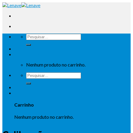
Iniciar sessão
Carrinho /
0
Nenhum produto no carrinho.
0
Carrinho
Nenhum produto no carrinho.