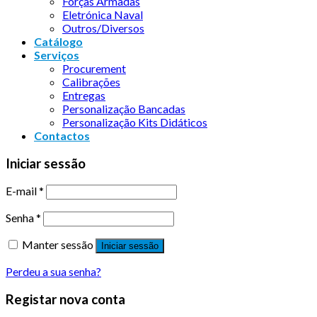
Forças Armadas
Eletrónica Naval
Outros/Diversos
Catálogo
Serviços
Procurement
Calibrações
Entregas
Personalização Bancadas
Personalização Kits Didáticos
Contactos
Iniciar sessão
E-mail
*
Senha
*
Manter sessão
Iniciar sessão
Perdeu a sua senha?
Registar nova conta