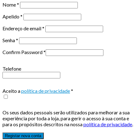
Nome
*
Apelido
*
Endereço de email
*
Senha
*
Confirm Password
*
Telefone
Aceito a
política de privacidade
*
Os seus dados pessoais serão utilizados para melhorar a sua
experiência por toda a loja, para gerir o acesso à sua conta e
para os propósitos descritos na nossa
política de privacidade
.
Registar nova conta