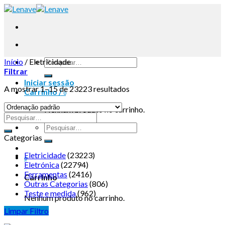
Início
/
Eletricidade
Filtrar
Iniciar sessão
A mostrar 1–15 de 23223 resultados
Carrinho /
0
Nenhum produto no carrinho.
Categorias
Eletricidade
(23223)
0
Eletrónica
(22794)
Ferramentas
(2416)
Carrinho
Outras Categorias
(806)
Teste e medida
(962)
Nenhum produto no carrinho.
Limpar Filtro