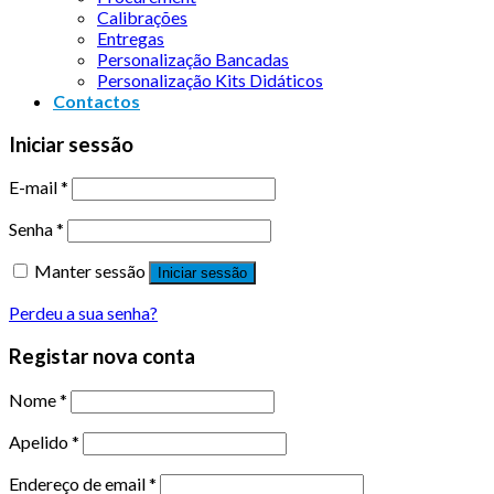
Calibrações
Entregas
Personalização Bancadas
Personalização Kits Didáticos
Contactos
Iniciar sessão
E-mail
*
Senha
*
Manter sessão
Iniciar sessão
Perdeu a sua senha?
Registar nova conta
Nome
*
Apelido
*
Endereço de email
*