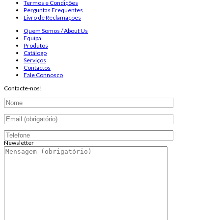
Termos e Condições
Perguntas Frequentes
Livro de Reclamações
Quem Somos / About Us
Equipa
Produtos
Catálogo
Serviços
Contactos
Fale Connosco
Contacte-nos!
Newsletter
Endereço de email:
Copyright 2026 ©
Infosyncro