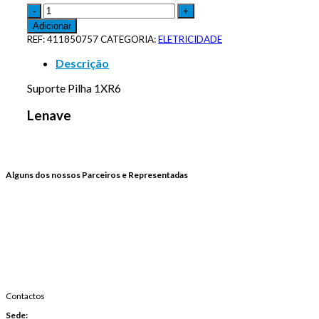
Adicionar
REF:
411850757
CATEGORIA:
ELETRICIDADE
Descrição
Suporte Pilha 1XR6
Lenave
Alguns dos nossos Parceiros e Representadas
Contactos
Sede: