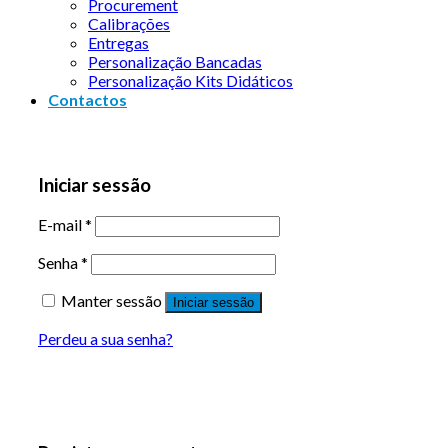
Procurement
Calibrações
Entregas
Personalização Bancadas
Personalização Kits Didáticos
Contactos
Iniciar sessão
E-mail
*
Senha
*
Manter sessão
Iniciar sessão
Perdeu a sua senha?