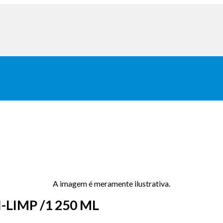
A imagem é meramente ilustrativa.
LIMP /1 250 ML