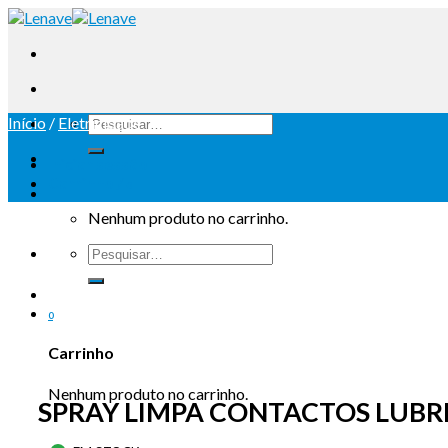
Início
/
Eletricidade
Iniciar sessão
Carrinho /
0
Nenhum produto no carrinho.
0
Carrinho
Nenhum produto no carrinho.
SPRAY LIMPA CONTACTOS LUBRI-