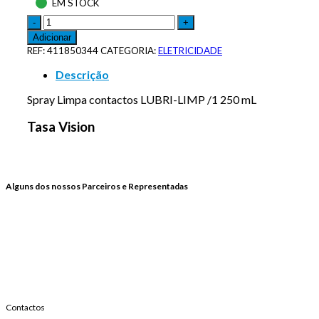
EM STOCK
Adicionar
REF:
411850344
CATEGORIA:
ELETRICIDADE
Descrição
Spray Limpa contactos LUBRI-LIMP /1 250 mL
Tasa Vision
Alguns dos nossos Parceiros e Representadas
Contactos