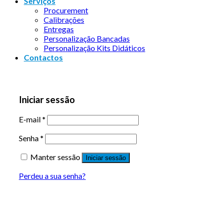
Serviços
Procurement
Calibrações
Entregas
Personalização Bancadas
Personalização Kits Didáticos
Contactos
Iniciar sessão
E-mail
*
Senha
*
Manter sessão
Iniciar sessão
Perdeu a sua senha?