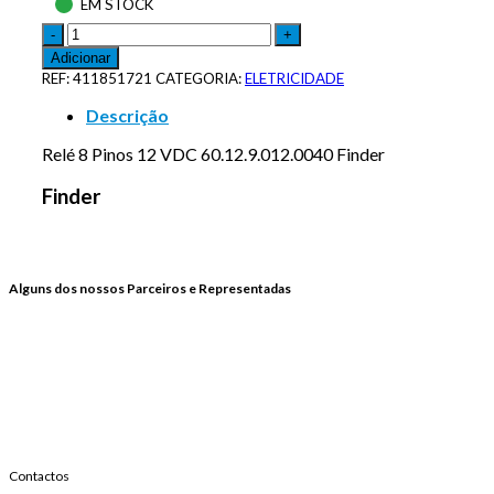
EM STOCK
Adicionar
REF:
411851721
CATEGORIA:
ELETRICIDADE
Descrição
Relé 8 Pinos 12 VDC 60.12.9.012.0040 Finder
Finder
Alguns dos nossos Parceiros e Representadas
Contactos