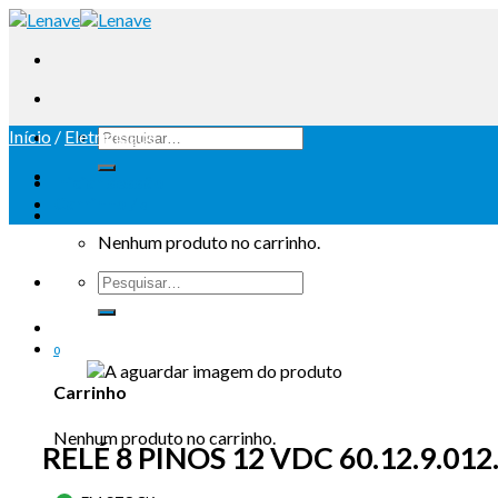
Início
/
Eletricidade
Iniciar sessão
Carrinho /
0
Nenhum produto no carrinho.
0
Carrinho
Nenhum produto no carrinho.
RELÉ 8 PINOS 12 VDC 60.12.9.01