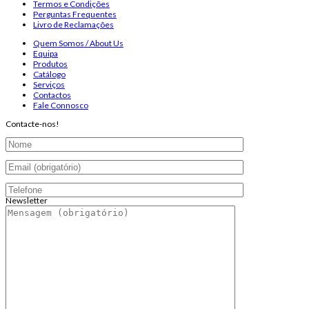
Termos e Condições
Perguntas Frequentes
Livro de Reclamações
Quem Somos / About Us
Equipa
Produtos
Catálogo
Serviços
Contactos
Fale Connosco
Contacte-nos!
Newsletter
Endereço de email:
Copyright 2026 ©
Infosyncro