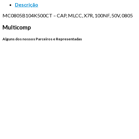
Descrição
MC0805B104K500CT – CAP, MLCC, X7R, 100NF, 50V, 0805
Multicomp
Alguns dos nossos Parceiros e Representadas