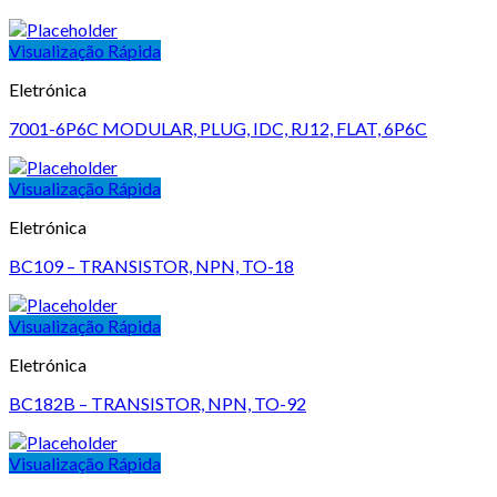
Visualização Rápida
Eletrónica
7001-6P6C MODULAR, PLUG, IDC, RJ12, FLAT, 6P6C
Visualização Rápida
Eletrónica
BC109 – TRANSISTOR, NPN, TO-18
Visualização Rápida
Eletrónica
BC182B – TRANSISTOR, NPN, TO-92
Visualização Rápida