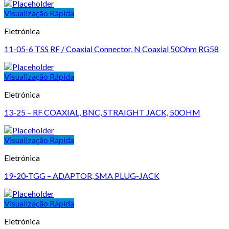
Visualização Rápida
Eletrónica
11-05-6 TSS RF / Coaxial Connector, N Coaxial 50Ohm RG58
Visualização Rápida
Eletrónica
13-25 – RF COAXIAL, BNC, STRAIGHT JACK, 50OHM
Visualização Rápida
Eletrónica
19-20-TGG – ADAPTOR, SMA PLUG-JACK
Visualização Rápida
Eletrónica