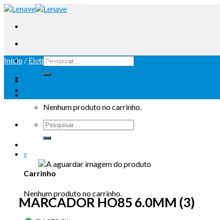
Início
/
Eletricidade
Iniciar sessão
Carrinho /
0
Nenhum produto no carrinho.
0
Carrinho
Nenhum produto no carrinho.
MARCADOR HO85 6.0MM (3)