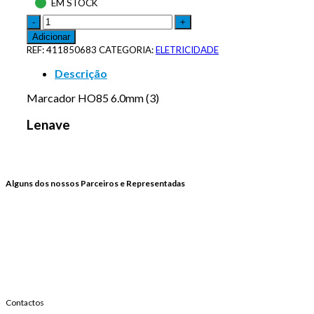
EM STOCK
Adicionar
REF:
411850683
CATEGORIA:
ELETRICIDADE
Descrição
Marcador HO85 6.0mm (3)
Lenave
Alguns dos nossos Parceiros e Representadas
Contactos