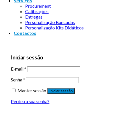
Serviços
Procurement
Calibrações
Entregas
Personalização Bancadas
Personalização Kits Didáticos
Contactos
Iniciar sessão
E-mail
*
Senha
*
Manter sessão
Iniciar sessão
Perdeu a sua senha?