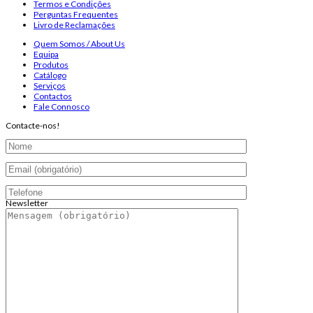
Termos e Condições
Perguntas Frequentes
Livro de Reclamações
Quem Somos / About Us
Equipa
Produtos
Catálogo
Serviços
Contactos
Fale Connosco
Contacte-nos!
Newsletter
Endereço de email:
Copyright 2026 ©
Infosyncro