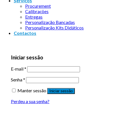
Serviços
Procurement
Calibrações
Entregas
Personalização Bancadas
Personalização Kits Didáticos
Contactos
Iniciar sessão
E-mail
*
Senha
*
Manter sessão
Iniciar sessão
Perdeu a sua senha?