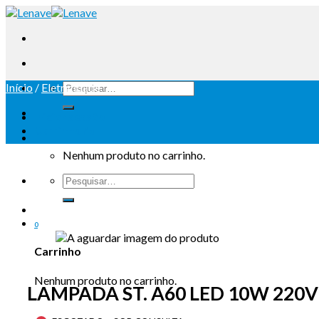
Início
/
Eletricidade
Iniciar sessão
Carrinho /
0
Nenhum produto no carrinho.
0
Carrinho
Nenhum produto no carrinho.
LAMPADA ST. A60 LED 10W 220V