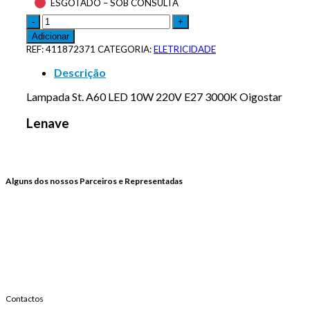
ESGOTADO – SOB CONSULTA
Adicionar
REF:
411872371
CATEGORIA:
ELETRICIDADE
Descrição
Lampada St. A60 LED 10W 220V E27 3000K Oigostar
Lenave
Alguns dos nossos Parceiros e Representadas
Contactos