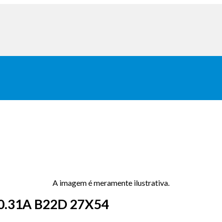
A imagem é meramente ilustrativa.
.31A B22D 27X54