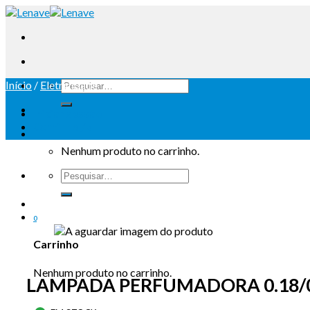
Início
/
Eletricidade
Iniciar sessão
Carrinho /
0
Nenhum produto no carrinho.
0
Carrinho
Nenhum produto no carrinho.
LAMPADA PERFUMADORA 0.18/0