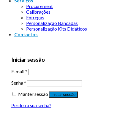
Serviços
Procurement
Calibrações
Entregas
Personalização Bancadas
Personalização Kits Didáticos
Contactos
Iniciar sessão
E-mail
*
Senha
*
Manter sessão
Iniciar sessão
Perdeu a sua senha?