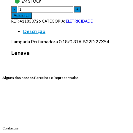
EM STOCK
Adicionar
REF:
411850726
CATEGORIA:
ELETRICIDADE
Descrição
Lampada Perfumadora 0.18/0.31A B22D 27X54
Lenave
Alguns dos nossos Parceiros e Representadas
Contactos