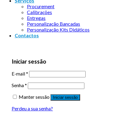
Serviços
Procurement
Calibrações
Entregas
Personalização Bancadas
Personalização Kits Didáticos
Contactos
Iniciar sessão
E-mail
*
Senha
*
Manter sessão
Iniciar sessão
Perdeu a sua senha?