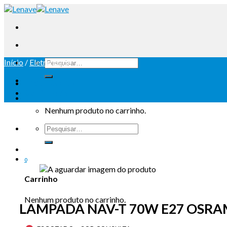
Início
/
Eletricidade
Iniciar sessão
Carrinho /
0
Nenhum produto no carrinho.
0
Carrinho
Nenhum produto no carrinho.
LAMPADA NAV-T 70W E27 OSR