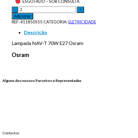
ESGOTADO – SOB CONSULTA
Adicionar
REF:
411850555
CATEGORIA:
ELETRICIDADE
Descrição
Lampada NAV-T 70W E27 Osram
Osram
Alguns dos nossos Parceiros e Representadas
Contactos