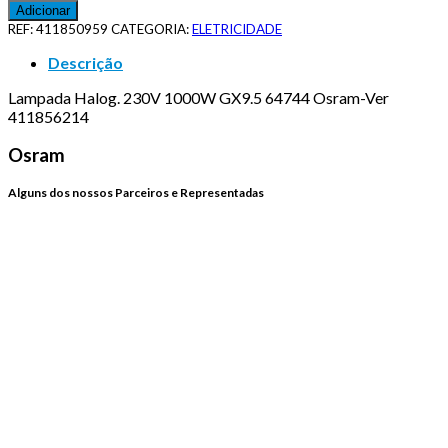
Adicionar
REF:
411850959
CATEGORIA:
ELETRICIDADE
Descrição
Lampada Halog. 230V 1000W GX9.5 64744 Osram-Ver
411856214
Osram
Alguns dos nossos Parceiros e Representadas