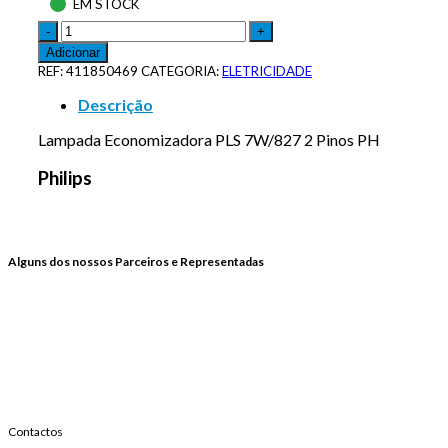
EM STOCK
Adicionar
REF:
411850469
CATEGORIA:
ELETRICIDADE
Descrição
Lampada Economizadora PLS 7W/827 2 Pinos PH
Philips
Alguns dos nossos Parceiros e Representadas
Contactos