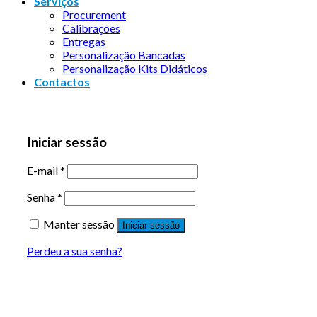
Serviços
Procurement
Calibrações
Entregas
Personalização Bancadas
Personalização Kits Didáticos
Contactos
Iniciar sessão
E-mail
*
Senha
*
Manter sessão
Iniciar sessão
Perdeu a sua senha?