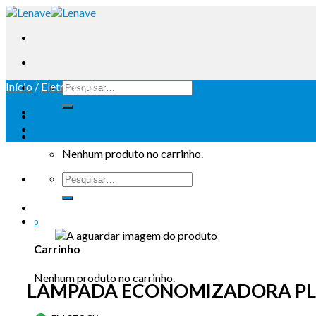
Início
/
Eletricidade
Iniciar sessão
Carrinho /
0
Nenhum produto no carrinho.
0
Carrinho
Nenhum produto no carrinho.
LAMPADA ECONOMIZADORA PLS 