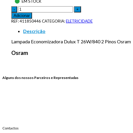
EM STOCK
Adicionar
REF:
411850446
CATEGORIA:
ELETRICIDADE
Descrição
Lampada Economizadora Dulux T 26W/840 2 Pinos Osram
Osram
Alguns dos nossos Parceiros e Representadas
Contactos