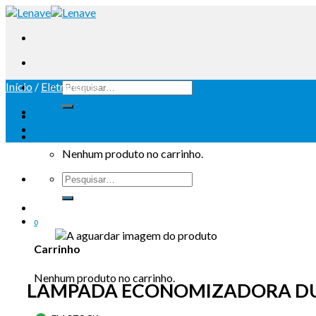
Início
/
Eletricidade
Iniciar sessão
Carrinho /
0
Nenhum produto no carrinho.
0
Carrinho
Nenhum produto no carrinho.
LAMPADA ECONOMIZADORA DUL