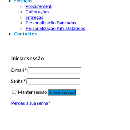
Serviços
Procurement
Calibrações
Entregas
Personalização Bancadas
Personalização Kits Didáticos
Contactos
Iniciar sessão
E-mail
*
Senha
*
Manter sessão
Iniciar sessão
Perdeu a sua senha?