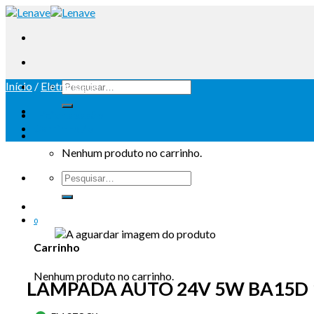
Início
/
Eletricidade
Iniciar sessão
Carrinho /
0
Nenhum produto no carrinho.
0
Carrinho
Nenhum produto no carrinho.
LAMPADA AUTO 24V 5W BA15D 