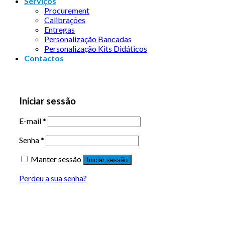
Serviços
Procurement
Calibrações
Entregas
Personalização Bancadas
Personalização Kits Didáticos
Contactos
Iniciar sessão
E-mail
*
Senha
*
Manter sessão
Iniciar sessão
Perdeu a sua senha?