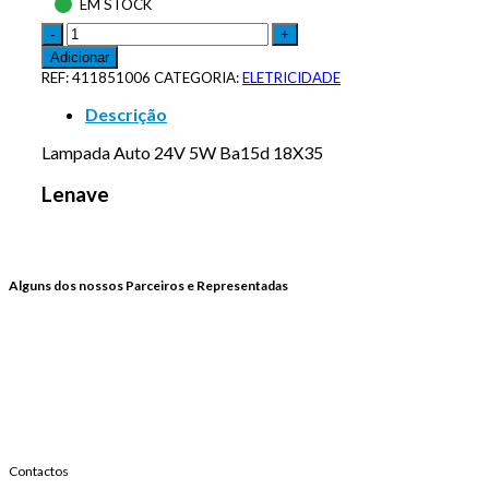
EM STOCK
Adicionar
REF:
411851006
CATEGORIA:
ELETRICIDADE
Descrição
Lampada Auto 24V 5W Ba15d 18X35
Lenave
Alguns dos nossos Parceiros e Representadas
Contactos