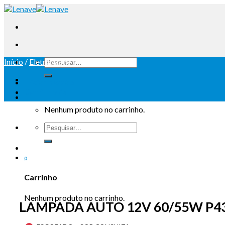
Início
/
Eletricidade
Iniciar sessão
Carrinho /
0
Nenhum produto no carrinho.
0
Carrinho
Nenhum produto no carrinho.
LAMPADA AUTO 12V 60/55W P4