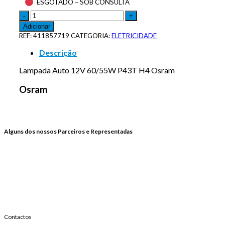
ESGOTADO – SOB CONSULTA
Adicionar
REF:
411857719
CATEGORIA:
ELETRICIDADE
Descrição
Lampada Auto 12V 60/55W P43T H4 Osram
Osram
Alguns dos nossos Parceiros e Representadas
Contactos