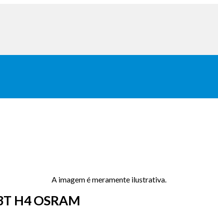
A imagem é meramente ilustrativa.
3T H4 OSRAM