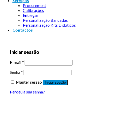
Serviços
Procurement
Calibrações
Entregas
Personalização Bancadas
Personalização Kits Didáticos
Contactos
Iniciar sessão
E-mail
*
Senha
*
Manter sessão
Iniciar sessão
Perdeu a sua senha?