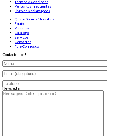
Termos e Condições
Perguntas Frequentes
Livro de Reclamações
Quem Somos / About Us
Equipa
Produtos
Catálogo
Serviços
Contactos
Fale Connosco
Contacte-nos!
Newsletter
Endereço de email:
Copyright 2026 ©
Infosyncro