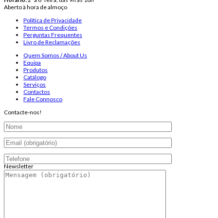
Aberto à hora de almoço
Política de Privacidade
Termos e Condições
Perguntas Frequentes
Livro de Reclamações
Quem Somos / About Us
Equipa
Produtos
Catálogo
Serviços
Contactos
Fale Connosco
Contacte-nos!
Newsletter
Endereço de email: