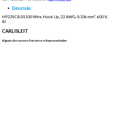
Descrição
HP22SCB.01100 Wire, Hook Up, 22 AWG, 0.336 mm², 600 V,
Bl
CARLISLEIT
Alguns dos nossos Parceiros e Representadas