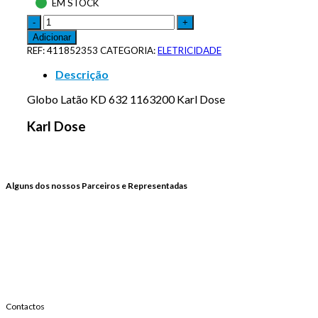
EM STOCK
Adicionar
REF:
411852353
CATEGORIA:
ELETRICIDADE
Descrição
Globo Latão KD 632 1163200 Karl Dose
Karl Dose
Alguns dos nossos Parceiros e Representadas
Contactos