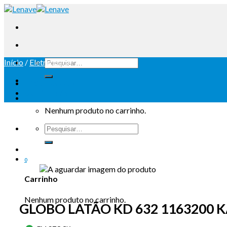
Início
/
Eletricidade
Iniciar sessão
Carrinho /
0
Nenhum produto no carrinho.
0
Carrinho
Nenhum produto no carrinho.
GLOBO LATÃO KD 632 1163200 