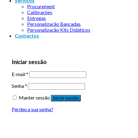
Serviços
Procurement
Calibrações
Entregas
Personalização Bancadas
Personalização Kits Didáticos
Contactos
Iniciar sessão
E-mail
*
Senha
*
Manter sessão
Iniciar sessão
Perdeu a sua senha?