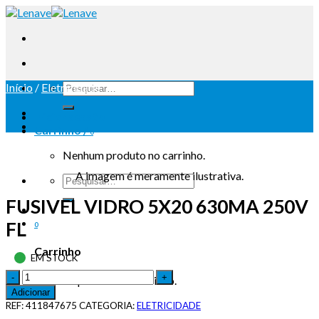
Início
/
Eletricidade
Iniciar sessão
Carrinho /
0
Nenhum produto no carrinho.
A imagem é meramente ilustrativa.
FUSIVEL VIDRO 5X20 630MA 250V
FL
0
Carrinho
EM STOCK
Nenhum produto no carrinho.
Adicionar
REF:
411847675
CATEGORIA:
ELETRICIDADE