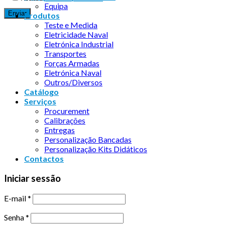
Equipa
Produtos
Teste e Medida
Eletricidade Naval
Eletrónica Industrial
Transportes
Forças Armadas
Eletrónica Naval
Outros/Diversos
Catálogo
Serviços
Procurement
Calibrações
Entregas
Personalização Bancadas
Personalização Kits Didáticos
Contactos
Iniciar sessão
E-mail
*
Senha
*