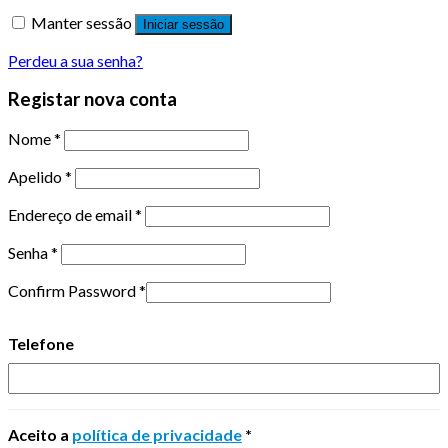
Manter sessão
Iniciar sessão
Perdeu a sua senha?
Registar nova conta
Nome
*
Apelido
*
Endereço de email
*
Senha
*
Confirm Password
*
Telefone
Aceito a
política de privacidade
*