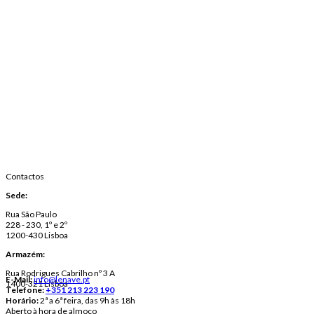
Contactos
Sede:
Rua São Paulo
228 - 230, 1º e 2º
1200-430 Lisboa
Armazém:
Rua Rodrigues Cabrilho nº 3 A
E-Mail:
info@lenave.pt
1400-321 Lisboa
Telefone:
+351 213 223 190
Horário:
2ª a 6ª feira, das 9h às 18h
Aberto à hora de almoço