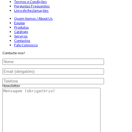
Termos e Condições
Perguntas Frequentes
Livro de Reclamações
Quem Somos / About Us
Equipa
Produtos
Catálogo
Serviços
Contactos
Fale Connosco
Contacte-nos!
Newsletter
Endereço de email:
Copyright 2026 ©
Infosyncro