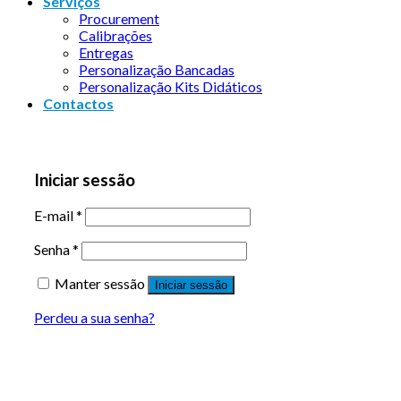
Serviços
Procurement
Calibrações
Entregas
Personalização Bancadas
Personalização Kits Didáticos
Contactos
Iniciar sessão
E-mail
*
Senha
*
Manter sessão
Iniciar sessão
Perdeu a sua senha?