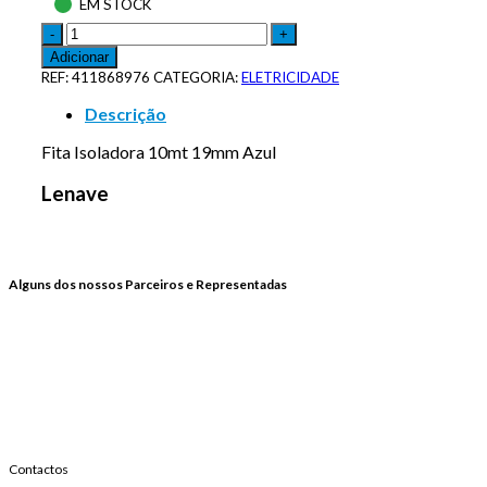
EM STOCK
Adicionar
REF:
411868976
CATEGORIA:
ELETRICIDADE
Descrição
Fita Isoladora 10mt 19mm Azul
Lenave
Alguns dos nossos Parceiros e Representadas
Contactos