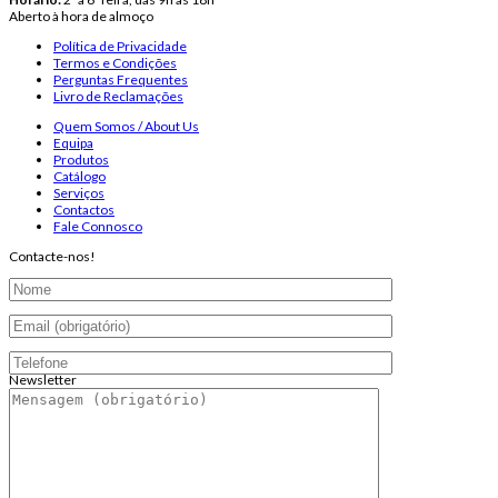
Aberto à hora de almoço
Política de Privacidade
Termos e Condições
Perguntas Frequentes
Livro de Reclamações
Quem Somos / About Us
Equipa
Produtos
Catálogo
Serviços
Contactos
Fale Connosco
Contacte-nos!
Newsletter
Endereço de email: