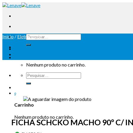
Início
/
Eletricidade
Iniciar sessão
Carrinho /
0
Nenhum produto no carrinho.
0
Carrinho
Nenhum produto no carrinho.
FICHA SCHCKO MACHO 90º C/ 