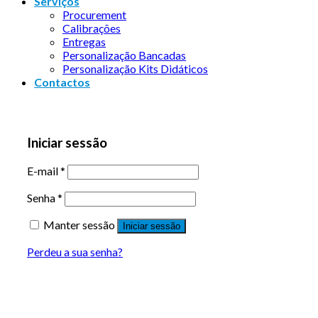
Serviços
Procurement
Calibrações
Entregas
Personalização Bancadas
Personalização Kits Didáticos
Contactos
Iniciar sessão
E-mail
*
Senha
*
Manter sessão
Iniciar sessão
Perdeu a sua senha?