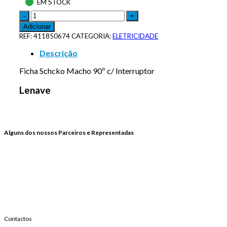
EM STOCK
Adicionar
REF:
411850674
CATEGORIA:
ELETRICIDADE
Descrição
Ficha Schcko Macho 90º c/ Interruptor
Lenave
Alguns dos nossos Parceiros e Representadas
Contactos