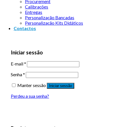
Procurement
Calibrações
Entregas
Personalização Bancadas
Personalização Kits Didáticos
Contactos
Iniciar sessão
E-mail
*
Senha
*
Manter sessão
Iniciar sessão
Perdeu a sua senha?