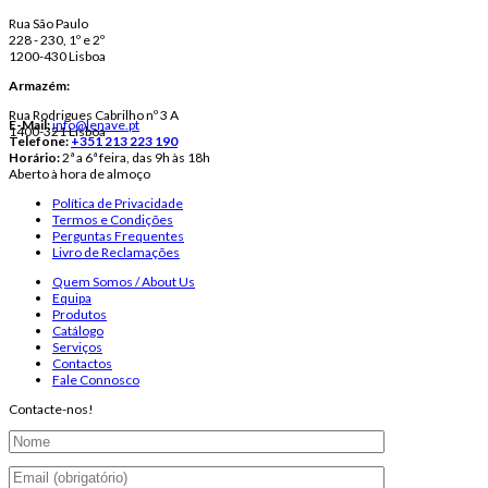
Rua São Paulo
228 - 230, 1º e 2º
1200-430 Lisboa
Armazém:
Rua Rodrigues Cabrilho nº 3 A
E-Mail:
info@lenave.pt
1400-321 Lisboa
Telefone:
+351 213 223 190
Horário:
2ª a 6ª feira, das 9h às 18h
Aberto à hora de almoço
Política de Privacidade
Termos e Condições
Perguntas Frequentes
Livro de Reclamações
Quem Somos / About Us
Equipa
Produtos
Catálogo
Serviços
Contactos
Fale Connosco
Contacte-nos!