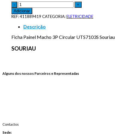
Adicionar
REF:
411889419
CATEGORIA:
ELETRICIDADE
Descrição
Ficha Painel Macho 3P Circular UTS7103S Souriau
SOURIAU
Alguns dos nossos Parceiros e Representadas
Contactos
Sede: