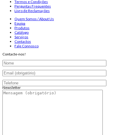
Termos e Condições
Perguntas Frequentes
Livro de Reclamações
Quem Somos / About Us
Equipa
Produtos
Catálogo
Serviços
Contactos
Fale Connosco
Contacte-nos!
Newsletter
Endereço de email:
Copyright 2026 ©
Infosyncro