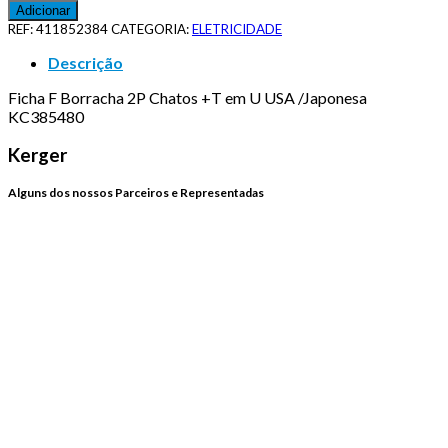
Adicionar
REF:
411852384
CATEGORIA:
ELETRICIDADE
Descrição
Ficha F Borracha 2P Chatos +T em U USA /Japonesa
KC385480
Kerger
Alguns dos nossos Parceiros e Representadas