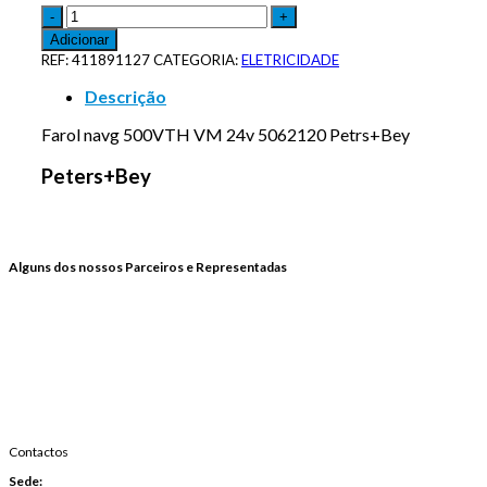
Adicionar
REF:
411891127
CATEGORIA:
ELETRICIDADE
Descrição
Farol navg 500VTH VM 24v 5062120 Petrs+Bey
Peters+Bey
Alguns dos nossos Parceiros e Representadas
Contactos
Sede: