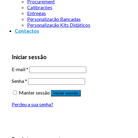
Procurement
Calibrações
Entregas
Personalização Bancadas
Personalização Kits Didáticos
Contactos
Iniciar sessão
E-mail
*
Senha
*
Manter sessão
Iniciar sessão
Perdeu a sua senha?