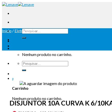
Início
/
Eletricidade
Iniciar sessão
Carrinho /
0
Nenhum produto no carrinho.
0
Carrinho
Nenhum produto no carrinho.
DISJUNTOR 10A CURVA K 6/10KA