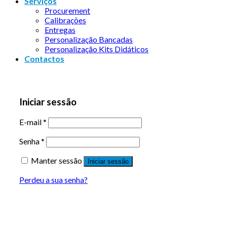
Serviços
Procurement
Calibrações
Entregas
Personalização Bancadas
Personalização Kits Didáticos
Contactos
Iniciar sessão
E-mail
*
Senha
*
Manter sessão
Iniciar sessão
Perdeu a sua senha?