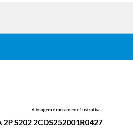
A imagem é meramente ilustrativa.
 2P S202 2CDS252001R0427