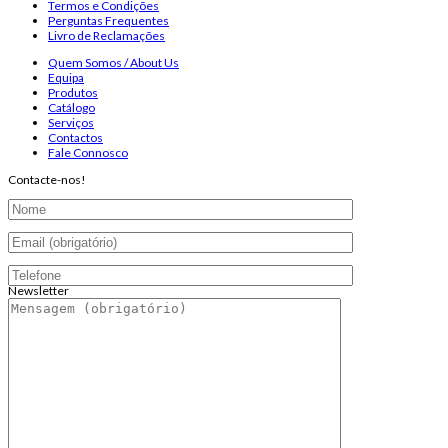
Termos e Condições
Perguntas Frequentes
Livro de Reclamações
Quem Somos / About Us
Equipa
Produtos
Catálogo
Serviços
Contactos
Fale Connosco
Contacte-nos!
Newsletter
Endereço de email:
Copyright 2026 ©
Infosyncro