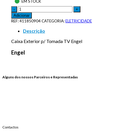
EM STOCK
Adicionar
REF:
411850904
CATEGORIA:
ELETRICIDADE
Descrição
Caixa Exterior p/ Tomada TV Engel
Engel
Alguns dos nossos Parceiros e Representadas
Contactos