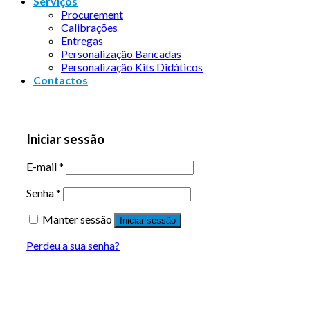
Serviços
Procurement
Calibrações
Entregas
Personalização Bancadas
Personalização Kits Didáticos
Contactos
Iniciar sessão
E-mail
*
Senha
*
Manter sessão
Iniciar sessão
Perdeu a sua senha?