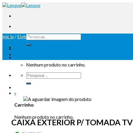
Início
/
Eletricidade
Iniciar sessão
Carrinho /
0
Nenhum produto no carrinho.
0
Carrinho
Nenhum produto no carrinho.
CAIXA EXTERIOR P/ TOMADA TV