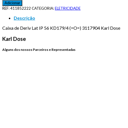
Adicionar
REF:
411852222
CATEGORIA:
ELETRICIDADE
Descrição
Caixa de Deriv Lat IP 56 KD179/4 (=O=) 3117904 Karl Dose
Karl Dose
Alguns dos nossos Parceiros e Representadas