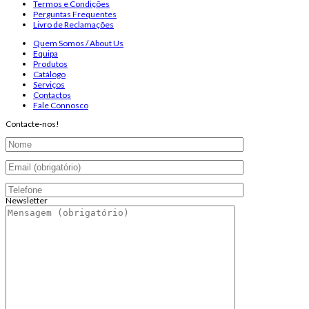
Termos e Condições
Perguntas Frequentes
Livro de Reclamações
Quem Somos / About Us
Equipa
Produtos
Catálogo
Serviços
Contactos
Fale Connosco
Contacte-nos!
Newsletter
Endereço de email:
Copyright 2026 ©
Infosyncro