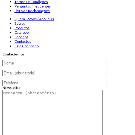
Termos e Condições
Perguntas Frequentes
Livro de Reclamações
Quem Somos / About Us
Equipa
Produtos
Catálogo
Serviços
Contactos
Fale Connosco
Contacte-nos!
Newsletter
Endereço de email:
Copyright 2026 ©
Infosyncro