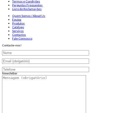
Termos e Condições
Perguntas Frequentes
Livro de Reclamações
Quem Somos / About Us
Equipa
Produtos
Catálogo
Serviços
Contactos
Fale Connosco
Contacte-nos!
Newsletter
Endereço de email:
Copyright 2026 ©
Infosyncro