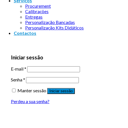
Serviços
Procurement
Calibrações
Entregas
Personalização Bancadas
Personalização Kits Didáticos
Contactos
Iniciar sessão
E-mail
*
Senha
*
Manter sessão
Iniciar sessão
Perdeu a sua senha?