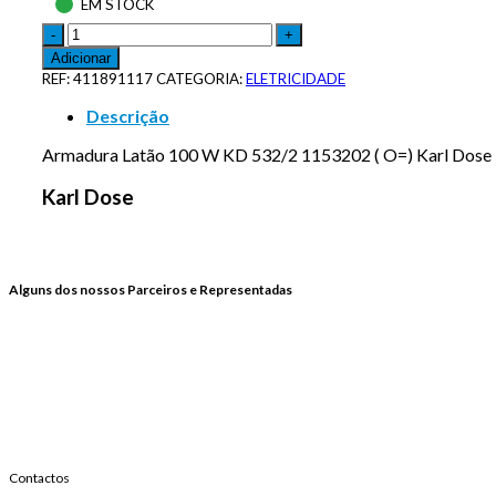
EM STOCK
Adicionar
REF:
411891117
CATEGORIA:
ELETRICIDADE
Descrição
Armadura Latão 100 W KD 532/2 1153202 ( O=) Karl Dose
Karl Dose
Alguns dos nossos Parceiros e Representadas
Contactos