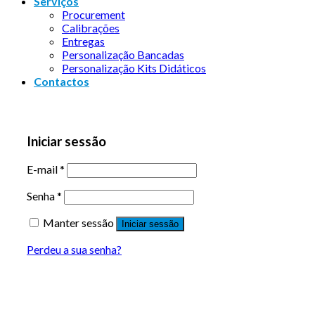
Serviços
Procurement
Calibrações
Entregas
Personalização Bancadas
Personalização Kits Didáticos
Contactos
Iniciar sessão
E-mail
*
Senha
*
Manter sessão
Iniciar sessão
Perdeu a sua senha?