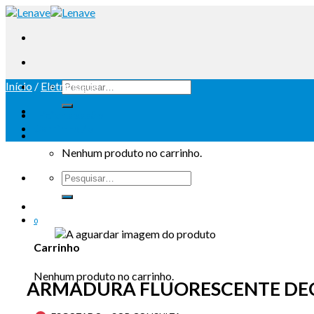
Início
/
Eletricidade
Iniciar sessão
Carrinho /
0
Nenhum produto no carrinho.
0
Carrinho
Nenhum produto no carrinho.
ARMADURA FLUORESCENTE DEC