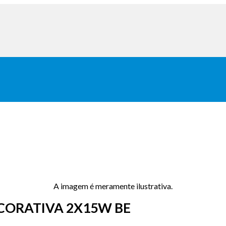
A imagem é meramente ilustrativa.
ORATIVA 2X15W BE