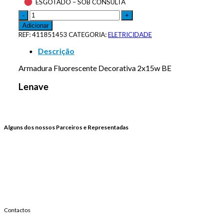
ESGOTADO – SOB CONSULTA
Adicionar
REF:
411851453
CATEGORIA:
ELETRICIDADE
Descrição
Armadura Fluorescente Decorativa 2x15w BE
Lenave
Alguns dos nossos Parceiros e Representadas
Contactos