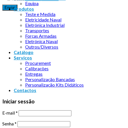
Equipa
Produtos
Teste e Medida
Eletricidade Naval
Eletrónica Industrial
Transportes
Forças Armadas
Eletrónica Naval
Outros/Diversos
Catálogo
Serviços
Procurement
Calibrações
Entregas
Personalização Bancadas
Personalização Kits Didáticos
Contactos
Iniciar sessão
E-mail
*
Senha
*