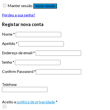
Manter sessão
Iniciar sessão
Perdeu a sua senha?
Registar nova conta
Nome
*
Apelido
*
Endereço de email
*
Senha
*
Confirm Password
*
Telefone
Aceito a
política de privacidade
*