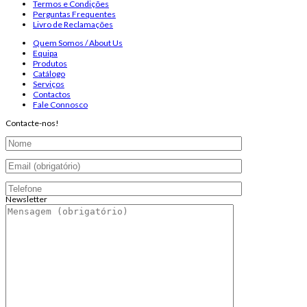
Termos e Condições
Perguntas Frequentes
Livro de Reclamações
Quem Somos / About Us
Equipa
Produtos
Catálogo
Serviços
Contactos
Fale Connosco
Contacte-nos!
Newsletter
Endereço de email:
Copyright 2026 ©
Infosyncro