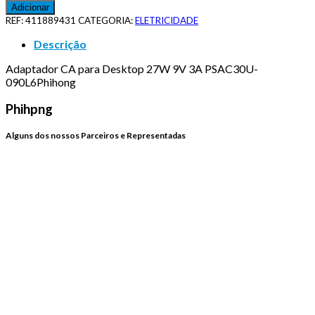
Adicionar
REF:
411889431
CATEGORIA:
ELETRICIDADE
Descrição
Adaptador CA para Desktop 27W 9V 3A PSAC30U-
090L6Phihong
Phihpng
Alguns dos nossos Parceiros e Representadas