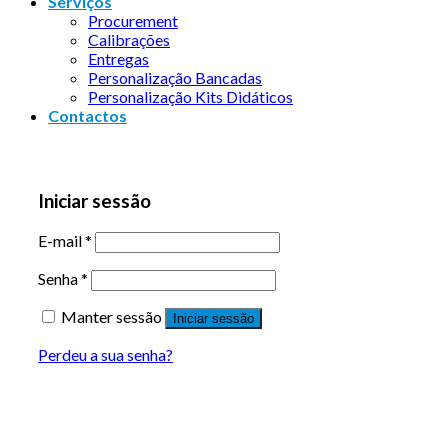
Serviços
Procurement
Calibrações
Entregas
Personalização Bancadas
Personalização Kits Didáticos
Contactos
Iniciar sessão
E-mail
*
Senha
*
Manter sessão
Iniciar sessão
Perdeu a sua senha?