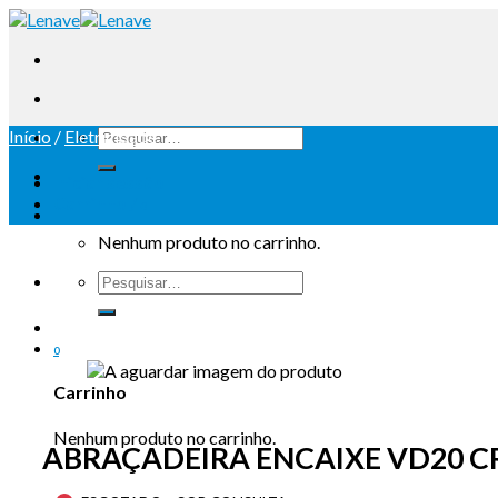
Início
/
Eletricidade
Iniciar sessão
Carrinho /
0
Nenhum produto no carrinho.
0
Carrinho
Nenhum produto no carrinho.
ABRAÇADEIRA ENCAIXE VD20 CR