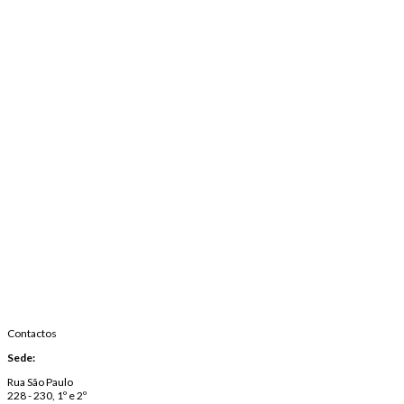
Contactos
Sede:
Rua São Paulo
228 - 230, 1º e 2º