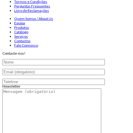
Termos e Condições
Perguntas Frequentes
Livro de Reclamações
Quem Somos / About Us
Equipa
Produtos
Catálogo
Serviços
Contactos
Fale Connosco
Contacte-nos!
Newsletter
Endereço de email:
Copyright 2026 ©
Infosyncro