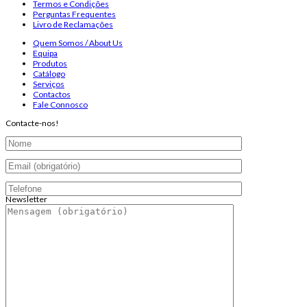
Termos e Condições
Perguntas Frequentes
Livro de Reclamações
Quem Somos / About Us
Equipa
Produtos
Catálogo
Serviços
Contactos
Fale Connosco
Contacte-nos!
Newsletter
Endereço de email:
Copyright 2026 ©
Infosyncro